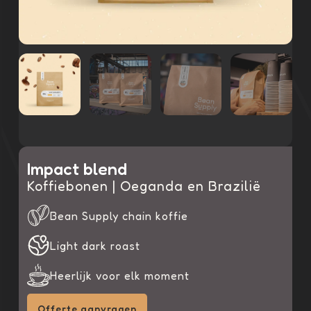
Impact blend
Koffiebonen | Oeganda en Brazilië
Bean Supply chain koffie
Light dark roast
Heerlijk voor elk moment
Offerte aanvragen