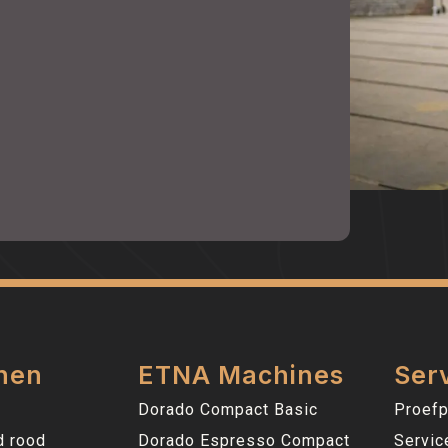
nen
ETNA Machines
Ser
Dorado Compact Basic
Proefp
d rood
Dorado Espresso Compact
Servic