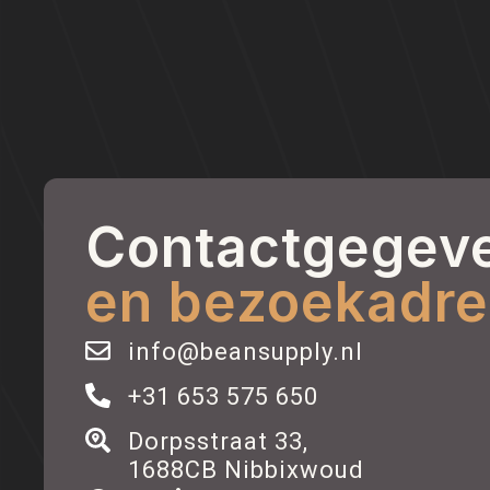
Contactgegev
en bezoekadre
info@beansupply.nl
+31 653 575 650
Dorpsstraat 33,
1688CB Nibbixwoud