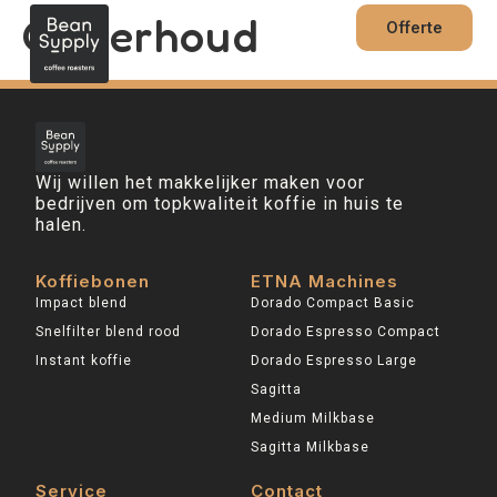
de
Onderhoud
inhoud
Offerte
Wij willen het makkelijker maken voor
bedrijven om topkwaliteit koffie in huis te
halen.
Koffiebonen
ETNA Machines
Impact blend
Dorado Compact Basic
Snelfilter blend rood
Dorado Espresso Compact
Instant koffie
Dorado Espresso Large
Sagitta
Medium Milkbase
Sagitta Milkbase
Service
Contact